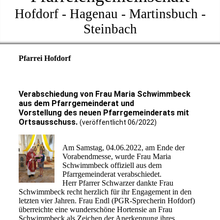
Hofdorf - Hagenau - Martinsbuch -
Steinbach
Pfarrei Hofdorf
Verabschiedung von Frau Maria Schwimmbeck
aus dem Pfarrgemeinderat und
Vorstellung des neuen Pfarrgemeinderats mit
Ortsausschuss.
(veröffentlicht 06/2022)
Am Samstag, 04.06.2022, am Ende der
Vorabendmesse, wurde Frau Maria
Schwimmbeck offiziell aus dem
Pfarrgemeinderat verabschiedet.
Herr Pfarrer Schwarzer dankte Frau
Schwimmbeck recht herzlich für ihr Engagement in den
letzten vier Jahren. Frau Endl (PGR-Sprecherin Hofdorf)
überreichte eine wunderschöne Hortensie an Frau
Schwimmbeck als Zeichen der Anerkennung ihres