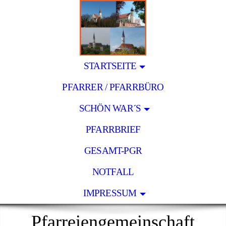
STARTSEITE
PFARRER / PFARRBÜRO
SCHÖN WAR´S
PFARRBRIEF
GESAMT-PGR
NOTFALL
IMPRESSUM
Pfarreiengemeinschaft