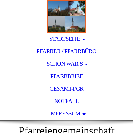
STARTSEITE
PFARRER / PFARRBÜRO
SCHÖN WAR´S
PFARRBRIEF
GESAMT-PGR
NOTFALL
IMPRESSUM
Pfarreiengemeinschaft