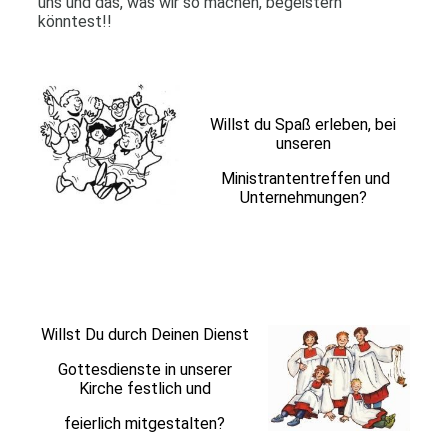
uns und das, was wir so machen, begeistern
könntest!!
Willst du Spaß erleben, bei
unseren
Ministrantentreffen und
Unternehmungen?
Willst Du durch Deinen Dienst
Gottesdienste in unserer
Kirche festlich und
feierlich mitgestalten?