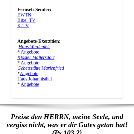
Fernseh-Sender:
EWTN
Bibel-TV
K-TV
Angebote-Exerzitien:
Haus Werdenfels
*
Angebote
Kloster Mallersdorf
*
Angebote
Gebetsstätte Marienfried
*
Angebote
Haus Johannisthal
*
Angebote
Preise den HERRN, meine Seele, und
vergiss nicht, was er dir Gutes getan hat!
(Ps 103,2)