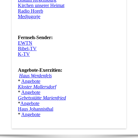
Kirchen unserer Heimat
Radio Horeb
Medjugorje
Fernseh-Sender:
EWTN
Bibel-TV
K-TV
Angebote-Exerzitien:
Haus Werdenfels
*
Angebote
Kloster Mallersdorf
*
Angebote
Gebetsstätte Marienfried
*
Angebote
Haus Johannisthal
*
Angebote