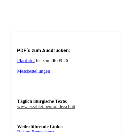
PDF´s zum Ausdrucken:
Pfarrbrief
bis zum 06.09.26
Messbestellungen
Täglich liturgische Texte:
www.erzabtei-beuron.de/schott
Weiterführende Links:
Bistum Regensburg