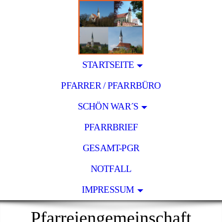
STARTSEITE
PFARRER / PFARRBÜRO
SCHÖN WAR´S
PFARRBRIEF
GESAMT-PGR
NOTFALL
IMPRESSUM
Pfarreiengemeinschaft