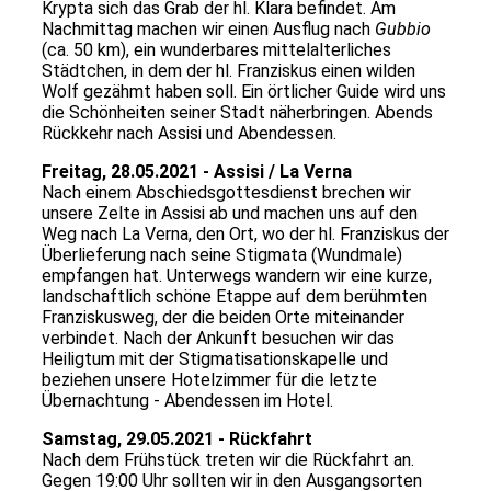
Krypta sich das Grab der hl. Klara befindet. Am
Nachmittag machen wir einen Ausflug nach
Gubbio
(ca. 50 km), ein wunderbares mittelalterliches
Städtchen, in dem der hl. Franziskus einen wilden
Wolf gezähmt haben soll. Ein örtlicher Guide wird uns
die Schönheiten seiner Stadt näherbringen. Abends
Rückkehr nach Assisi und Abendessen.
Freitag, 28.05.2021 - Assisi / La Verna
Nach einem Abschiedsgottesdienst brechen wir
unsere Zelte in Assisi ab und machen uns auf den
Weg nach La Verna, den Ort, wo der hl. Franziskus der
Überlieferung nach seine Stigmata (Wundmale)
empfangen hat. Unterwegs wandern wir eine kurze,
landschaftlich schöne Etappe auf dem berühmten
Franziskusweg, der die beiden Orte miteinander
verbindet. Nach der Ankunft besuchen wir das
Heiligtum mit der Stigmatisationskapelle und
beziehen unsere Hotelzimmer für die letzte
Übernachtung - Abendessen im Hotel.
Samstag, 29.05.2021 - Rückfahrt
Nach dem Frühstück treten wir die Rückfahrt an.
Gegen 19:00 Uhr sollten wir in den Ausgangsorten