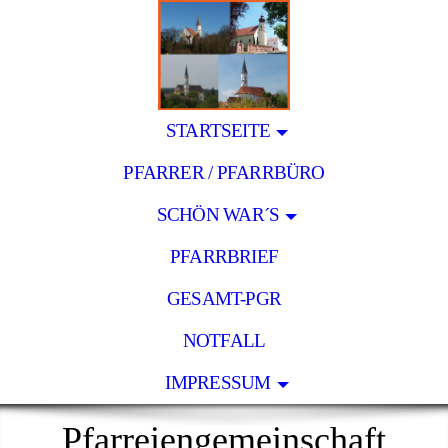
STARTSEITE
PFARRER / PFARRBÜRO
SCHÖN WAR´S
PFARRBRIEF
GESAMT-PGR
NOTFALL
IMPRESSUM
Pfarreiengemeinschaft