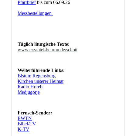
Pfarrbrief
bis zum 06.09.26
Messbestellungen
Täglich liturgische Texte:
www.erzabtei-beuron.de/schott
Weiterführende Links:
Bistum Regensburg
Kirchen unserer Heimat
Radio Horeb
Medjugorje
Fernseh-Sender:
EWTN
Bibel-TV
K-TV